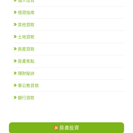
個人信貸
借貸指南
其他貸款
土地貸款
房屋貸款
房產焦點
理財秘訣
軍公教貸款
銀行貸款
房產投資