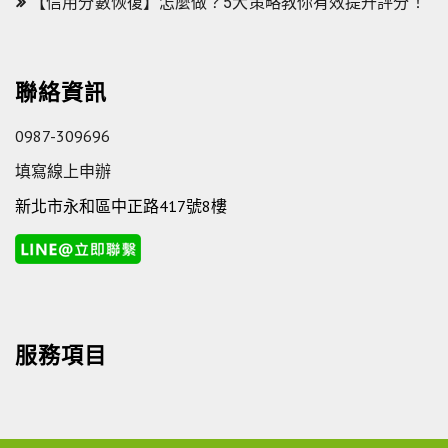
【信用分數恢復】怎麼做？5大策略教你有效提升評分！
聯絡資訊
0987-309696
填寫線上申辦
新北市永和區中正路417號8樓
服務項目