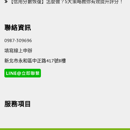
【信用分數恢復】怎麼做？5大策略教你有效提升評分！
聯絡資訊
0987-309696
填寫線上申辦
新北市永和區中正路417號8樓
服務項目