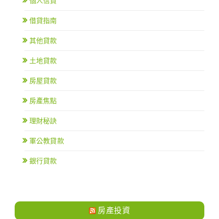
個人信貸
借貸指南
其他貸款
土地貸款
房屋貸款
房產焦點
理財秘訣
軍公教貸款
銀行貸款
房產投資