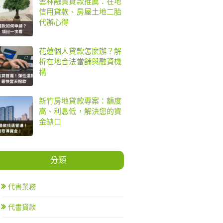
雲林融資貸款推薦：在地
信用貸款、房屋土地二胎
代辦心得
花蓮個人貸款怎麼辦？解
析在地合法當舖與融資機
構
新竹房地貸款專案：額度
高、利息低，解決您的資
金缺口
分類
代書業務
代書貸款