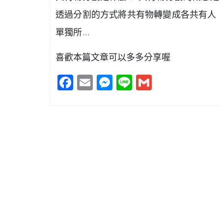
透過分割的方式將共有物轉變成各共有人
單獨所…
喜歡本篇文章可以多多分享喔
Facebook
Email
Messenger
Line
Gmail