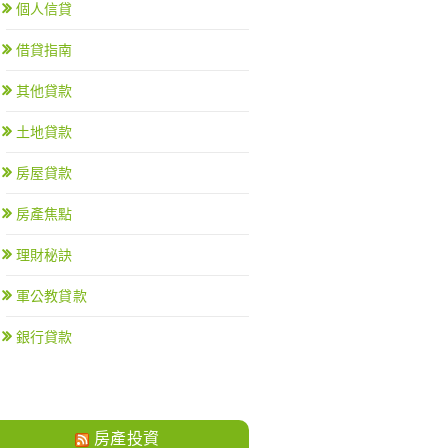
個人信貸
借貸指南
其他貸款
土地貸款
房屋貸款
房產焦點
理財秘訣
軍公教貸款
銀行貸款
房產投資