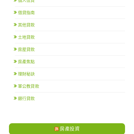
個人信貸
借貸指南
其他貸款
土地貸款
房屋貸款
房產焦點
理財秘訣
軍公教貸款
銀行貸款
房產投資