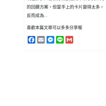
的回饋方案，但當手上的卡片變得太多，
反而成為…
喜歡本篇文章可以多多分享喔
Facebook
Email
Messenger
Line
Gmail