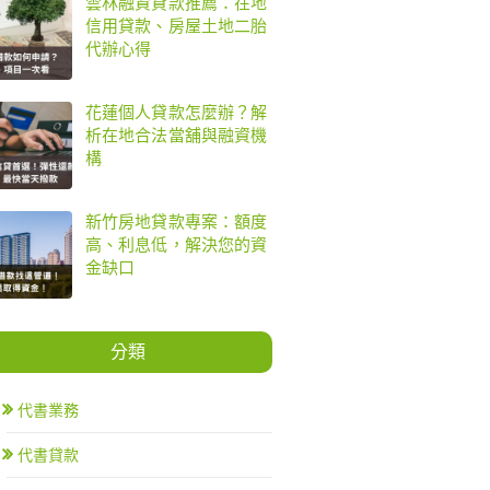
雲林融資貸款推薦：在地
信用貸款、房屋土地二胎
代辦心得
花蓮個人貸款怎麼辦？解
析在地合法當舖與融資機
構
新竹房地貸款專案：額度
高、利息低，解決您的資
金缺口
分類
代書業務
代書貸款