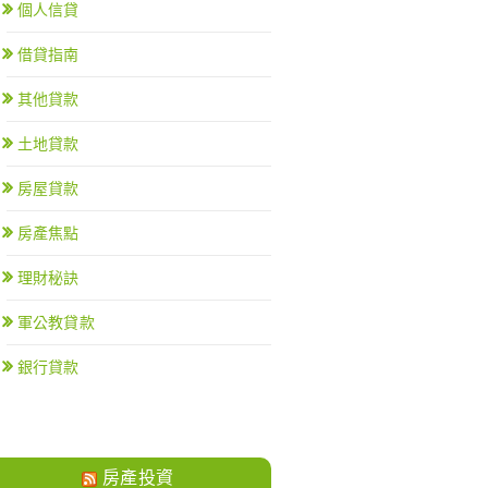
個人信貸
借貸指南
其他貸款
土地貸款
房屋貸款
房產焦點
理財秘訣
軍公教貸款
銀行貸款
房產投資