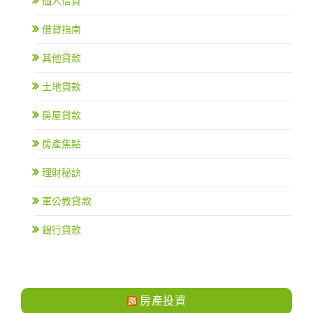
個人信貸
借貸指南
其他貸款
土地貸款
房屋貸款
房產焦點
理財秘訣
軍公教貸款
銀行貸款
房產投資