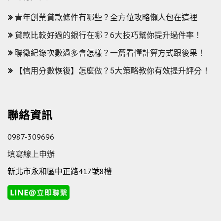
青年創業貸款條件有哪些？全方位攻略懶人包在這裡
貸款比較好過的銀行在哪？6大技巧幫你提升過件率！
聯徵紀錄次數過多會怎樣？一篇看懂計算方式跟後果！
【信用分數恢復】怎麼做？5大策略教你有效提升評分！
聯絡資訊
0987-309696
填寫線上申辦
新北市永和區中正路417號8樓