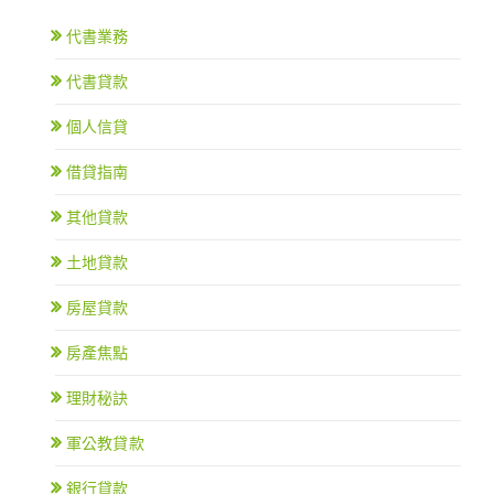
代書業務
代書貸款
個人信貸
借貸指南
其他貸款
土地貸款
房屋貸款
房產焦點
理財秘訣
軍公教貸款
銀行貸款