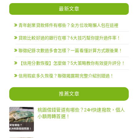
最新文章
青年創業貸款條件有哪些？全方位攻略懶人包在這裡
貸款比較好過的銀行在哪？6大技巧幫你提升過件率！
聯徵紀錄次數過多會怎樣？一篇看懂計算方式跟後果！
【信用分數恢復】怎麼做？5大策略教你有效提升評分！
信用瑕疵多久恢復？聯徵揭露期完整介紹別錯過！
推薦文章
桃園借錢管道有哪些？24H快速撥款，個人
小額周轉首選！