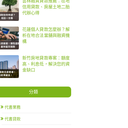
雲林融資貸款推薦：在地
信用貸款、房屋土地二胎
代辦心得
花蓮個人貸款怎麼辦？解
析在地合法當舖與融資機
構
新竹房地貸款專案：額度
高、利息低，解決您的資
金缺口
分類
代書業務
代書貸款