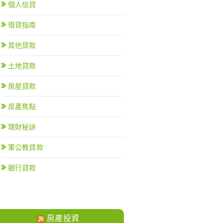
個人信貸
借貸指南
其他貸款
土地貸款
房屋貸款
房產焦點
理財秘訣
軍公教貸款
銀行貸款
房產投資