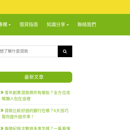
專欄
借貸指南
知識分享
聯絡我們
最新文章
青年創業貸款條件有哪些？全方位攻
略懶人包在這裡
貸款比較好過的銀行在哪？6大技巧
幫你提升過件率！
聯徵紀錄次數過多會怎樣？一篇看懂