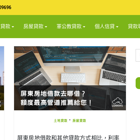
09696
地貸款
房屋貸款
軍公教貸款
個人信貸
貸款
•
土地貸款
房屋貸款
屏東房地借款和其他貸款方式相比，利率